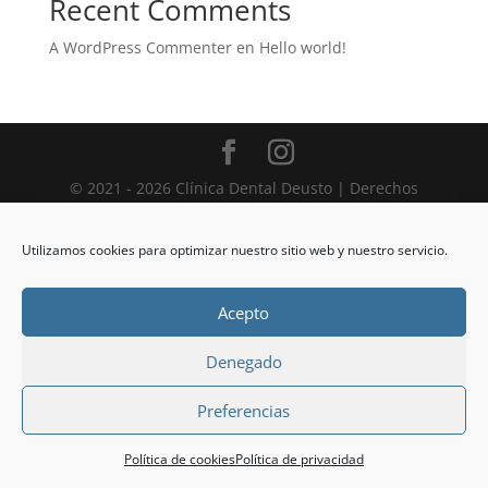
Recent Comments
A WordPress Commenter
en
Hello world!
© 2021 - 2026 Clínica Dental Deusto | Derechos
Reservados | Diseñado con
por
komunikarte
Utilizamos cookies para optimizar nuestro sitio web y nuestro servicio.
Acepto
Denegado
Preferencias
Política de cookies
Política de privacidad